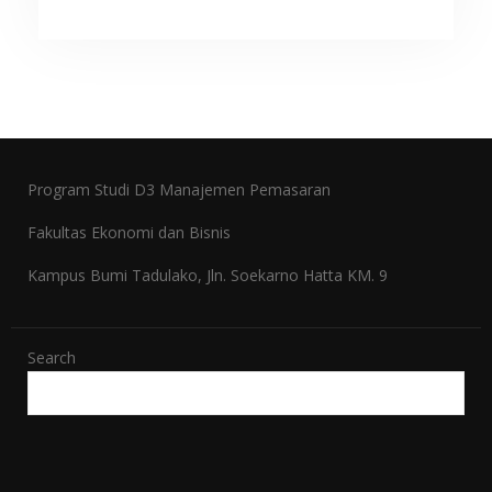
Program Studi D3 Manajemen Pemasaran
Fakultas Ekonomi dan Bisnis
Kampus Bumi Tadulako, Jln. Soekarno Hatta KM. 9
Search