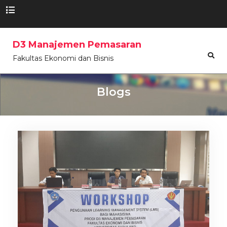
Skip to the content
D3 Manajemen Pemasaran
Fakultas Ekonomi dan Bisnis
Blogs