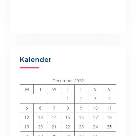
Kalender
December 2022
M
T
W
T
F
S
S
1
2
3
4
5
6
7
8
9
10
11
12
13
14
15
16
17
18
19
20
21
22
23
24
25